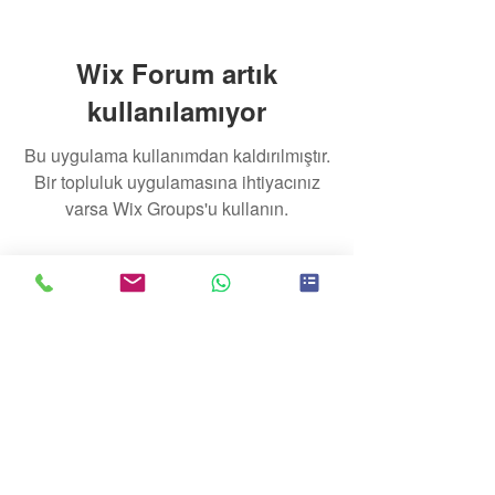
Wix Forum artık
kullanılamıyor
Bu uygulama kullanımdan kaldırılmıştır.
Bir topluluk uygulamasına ihtiyacınız
varsa Wix Groups'u kullanın.