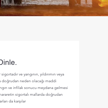
Dinle.
 sigortadır ve yangının, yıldırımın veya
arda doğrudan neden olacağı maddi
a yangın ve infilak sonucu meydana gelmesi
hararetin sigortalı mallarda doğrudan
ları da karşılar
Name