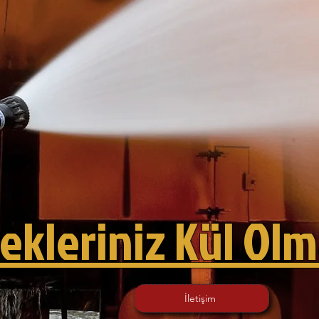
kleriniz Kül Olm
İletişim