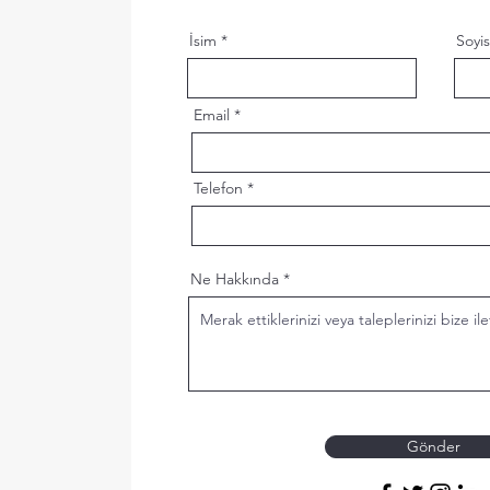
İsim
Soyi
Email
Telefon
Ne Hakkında
Gönder