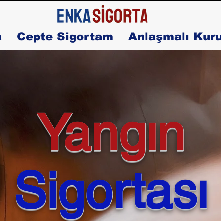
a
Cepte Sigortam
Anlaşmalı Kur
Yangın
Sigortası