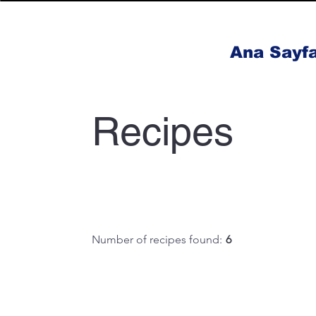
Ana Sayf
Recipes
Number of recipes found:
6