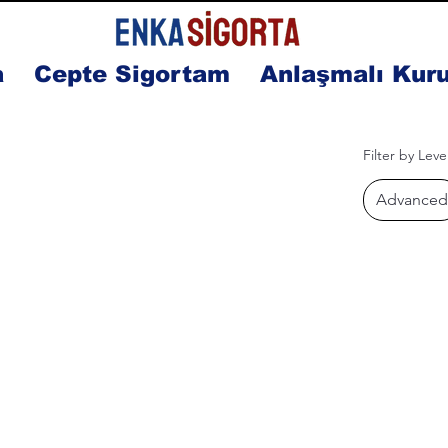
a
Cepte Sigortam
Anlaşmalı Kur
Filter by Leve
Advanced